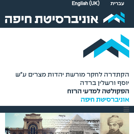
Select your language
עברית
English (UK)
הקתדרה לחקר מורשת יהדות מצרים ע"ש
יוסף ורשלין ברדה
הפקולטה למדעי הרוח
אוניברסיטת חיפה