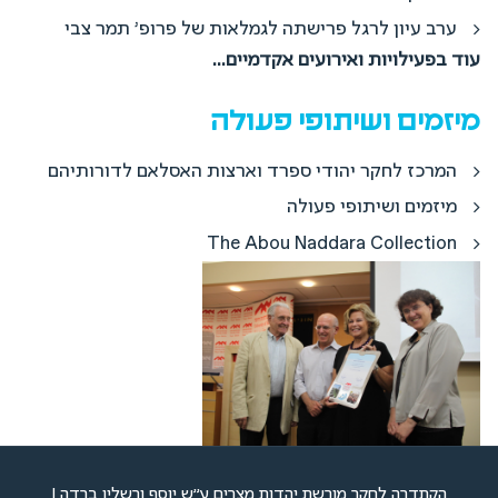
ערב עיון לרגל פרישתה לגמלאות של פרופ' תמר צבי
עוד בפעילויות ואירועים אקדמיים...
מיזמים ושיתופי פעולה
המרכז לחקר יהודי ספרד וארצות האסלאם לדורותיהם
מיזמים ושיתופי פעולה
The Abou Naddara Collection
הקתדרה לחקר מורשת יהדות מצרים ע"ש יוסף ורשלין ברדה I